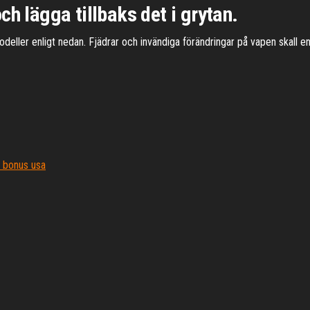
ch lägga tillbaks det i grytan.
odeller enligt nedan. Fjädrar och invändiga förändringar på vapen skall e
r bonus usa