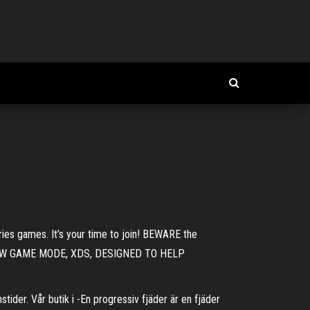
 games. It’s your time to join! BEWARE the
sed. NEW GAME MODE, XDS, DESIGNED TO HELP
stider. Vår butik i -En progressiv fjäder är en fjäder